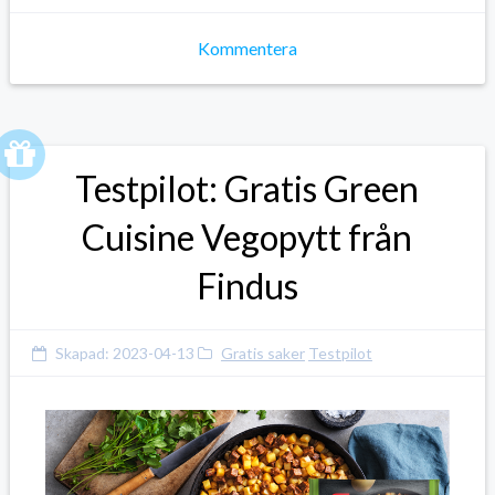
Kommentera
Testpilot: Gratis Green
Cuisine Vegopytt från
Findus
Skapad:
2023-04-13
Gratis saker
Testpilot