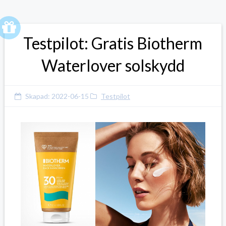
Testpilot: Gratis Biotherm
Waterlover solskydd
Skapad:
2022-06-15
Testpilot