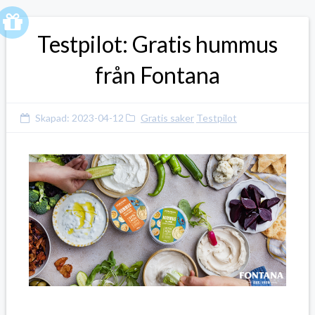
Testpilot: Gratis hummus
från Fontana
Skapad:
2023-04-12
Gratis saker
Testpilot