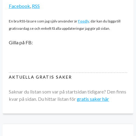
Facebook
,
RSS
En bra RSS-läsare som jag själv använder är
Feedly
, där kan du lägga till
gratisvardag.se och enkelt få alla uppdateringar jag gör på sidan.
Gilla på FB:
AKTUELLA GRATIS SAKER
Saknar du listan som var på startsidan tidigare? Den finns
kvar på sidan. Du hittar listan för
gratis saker här