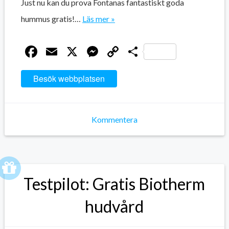
Just nu kan du prova Fontanas fantastiskt goda
hummus gratis!…
Läs mer »
Facebook
Email
X
Messenger
Copy
Dela
Link
Besök webbplatsen
Kommentera
Testpilot: Gratis Biotherm
hudvård