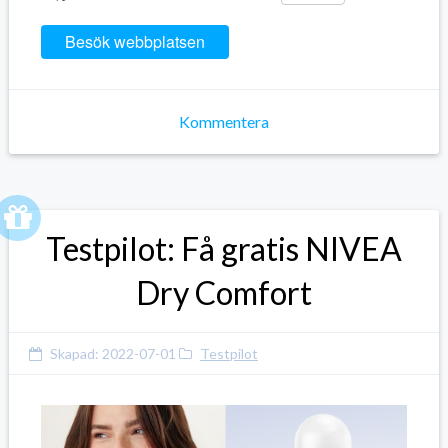
Link
Besök webbplatsen
Kommentera
Testpilot: Få gratis NIVEA
Dry Comfort
Skapad:
2022-07-01
Testpilot