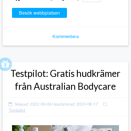
Link
Besök webbplatsen
Kommentera
Testpilot: Gratis hudkrämer
från Australian Bodycare
Skapad:
2022-06-06
Uppdaterad:
2023-08-17
Testpilot